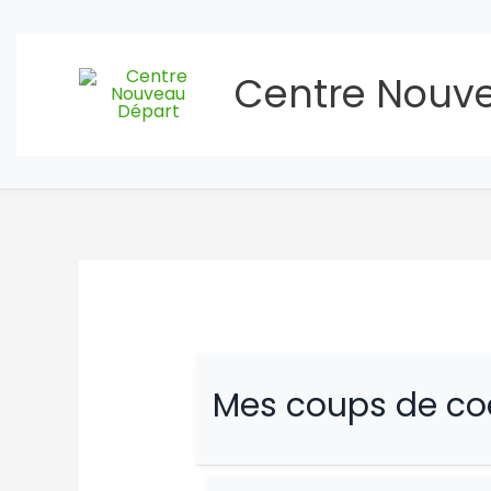
Aller
au
contenu
Centre Nouv
Mes coups de co