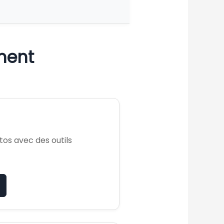
ment
os avec des outils