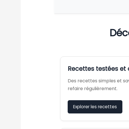
Mes coups d
Déc
Recettes testées e
Des recettes simples et sa
refaire régulièrement.
Explorer les recettes