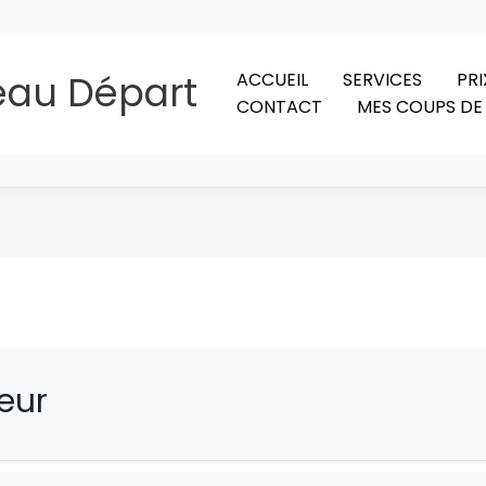
eau Départ
ACCUEIL
SERVICES
PRI
CONTACT
MES COUPS DE
eur