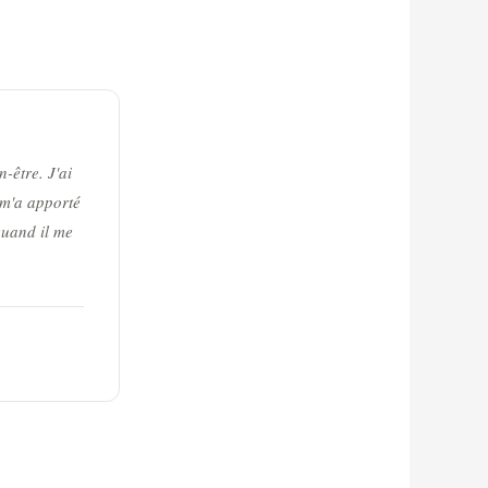
-être. J'ai
 m'a apporté
quand il me