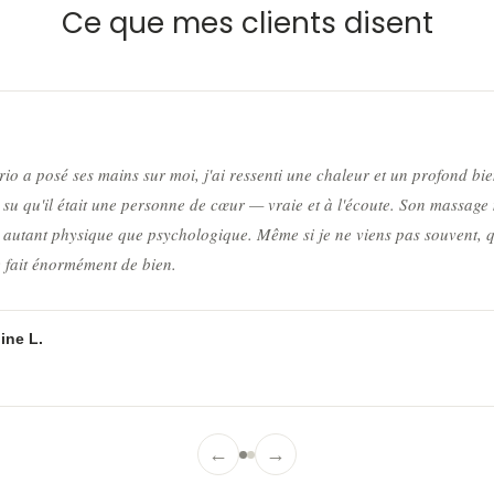
Ce que mes clients disent
o a posé ses mains sur moi, j'ai ressenti une chaleur et un profond bien
e su qu'il était une personne de cœur — vraie et à l'écoute. Son massage
e autant physique que psychologique. Même si je ne viens pas souvent, 
e fait énormément de bien.
ine L.
←
→